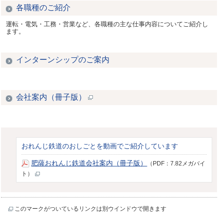
各職種のご紹介
運転・電気・工務・営業など、各職種の主な仕事内容についてご紹介し
ます。
インターンシップのご案内
会社案内（冊子版）
おれんじ鉄道のおしごとを動画でご紹介しています
肥薩おれんじ鉄道会社案内（冊子版）
（PDF：7.82メガバイ
ト）
このマークがついているリンクは別ウインドウで開きます