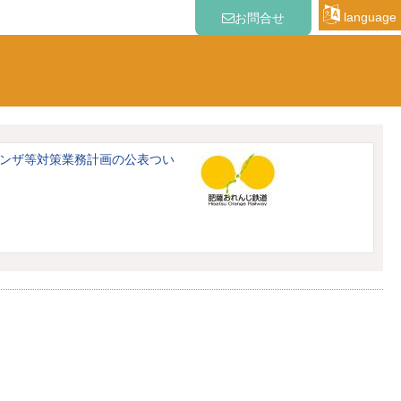
language
お問合せ
ンザ等対策業務計画の公表つい