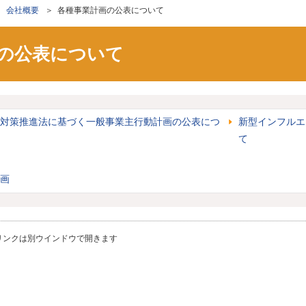
＞
会社概要
＞ 各種事業計画の公表について
の公表について
ン
対策推進法に基づく一般事業主行動計画の公表につ
新型インフルエ
て
画
リンクは別ウインドウで開きます