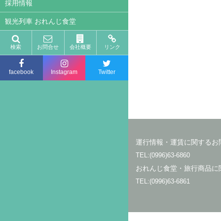
採用情報
観光列車 おれんじ食堂
検索
お問合せ
会社概要
リンク
facebook
Instagram
Twitter
運行情報・運賃に関するお
TEL:(0996)63-6860
おれんじ食堂・旅行商品に
TEL:(0996)63-6861